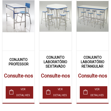
CONJUNTO
CONJUNTO
CONJUNTO
LABORATÓRIO
LABORATÓRIO
PROFESSOR
SEXTAVADO
RETANGULAR
Consulte-nos
Consulte-nos
Consulte-nos
VER
VER
VER
DETALHES
DETALHES
DETALHES