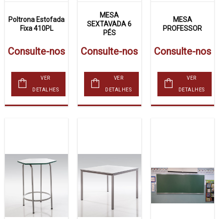
MESA
Poltrona Estofada
MESA
SEXTAVADA 6
Fixa 410PL
PROFESSOR
PÉS
Consulte-nos
Consulte-nos
Consulte-nos
VER
VER
VER
DETALHES
DETALHES
DETALHES