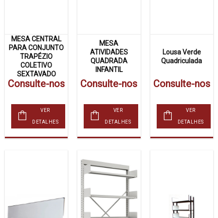
MESA CENTRAL
MESA
PARA CONJUNTO
ATIVIDADES
Lousa Verde
TRAPÉZIO
QUADRADA
Quadriculada
COLETIVO
INFANTIL
SEXTAVADO
Consulte-nos
Consulte-nos
Consulte-nos
VER
VER
VER
DETALHES
DETALHES
DETALHES