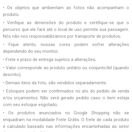
• Os objetos que ambientam as fotos não acompanham o
produto;
• Verifique as dimensões do produto e certifique-se que o
percurso que ele fará até o local de uso permite sua passagem.
Nós não nos responsabilizamos por transporte de produtos;
• Fique atento, nossas cores podem sofrer alterações
dependendo do seu monitor;
• Frete e prazo de entrega sujeitos a alterações;
• Valor corresponde ao produto unitário ou conjunto/kit (quando
descrito);
• Demais itens da foto, são vendidos separadamente;
• Estoques podem ser confirmados no ato do pedido de venda
e/ou orçamentos. Não será gerado pedido caso o item esteja
com seu estoque esgotado;
• Os produtos anunciados no Google Shopping não se
enquadram na modalidade Frete Grátis. O frete de cada produto
é calculado baseado nas informações encaminhadas ao setor