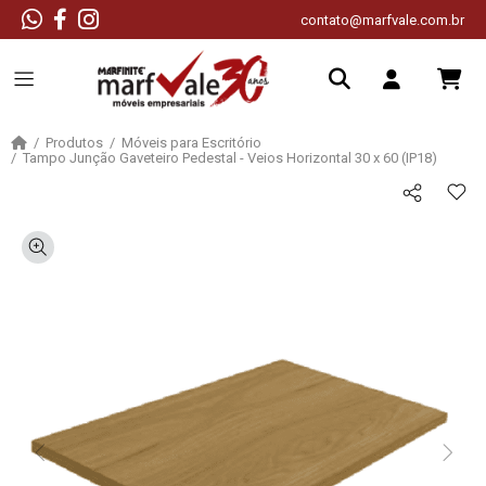
contato@marfvale.com.br
Produtos
Móveis para Escritório
Tampo Junção Gaveteiro Pedestal - Veios Horizontal 30 x 60 (IP18)