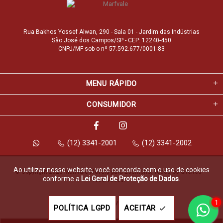
Rua Bakhos Yossef Alwan, 290 - Sala 01 - Jardim das Indústrias
São José dos Campos/SP - CEP: 12240-450
CNPJ/MF sob o nº 57.592.677/0001-83
MENU RÁPIDO
CONSUMIDOR
(12) 3341-2001
(12) 3341-2002
Ao utilizar nosso website, você concorda com o uso de cookies
© Copyright 2026 Marfvale Móveis para Escritório. Todos os direitos 
conforme a
Lei Geral de Proteção de Dados
.
reservados.
1
Feito com
pela
POLÍTICA LGPD
ACEITAR