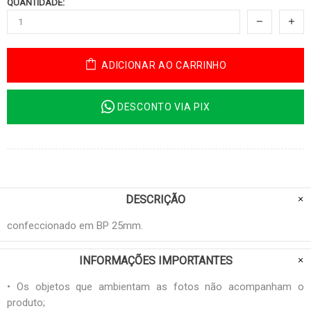
QUANTIDADE:
ADICIONAR AO CARRINHO
DESCONTO VIA PIX
DESCRIÇÃO
confeccionado em BP 25mm.
INFORMAÇÕES IMPORTANTES
• Os objetos que ambientam as fotos não acompanham o
produto;