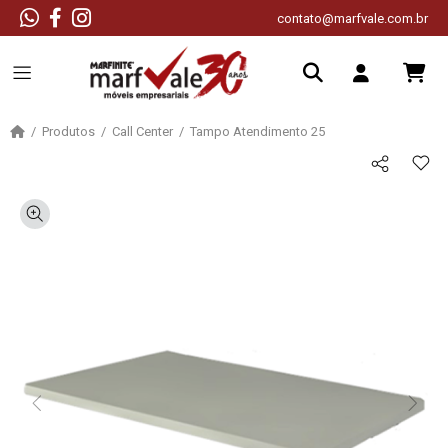
contato@marfvale.com.br
Produtos
Call Center
Tampo Atendimento 25