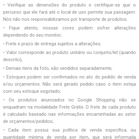
• Verifique as dimensões do produto e certifique-se que o
percurso que ele fará até o local de uso permite sua passagem.
Nós não nos responsabilizamos por transporte de produtos;
• Fique atento, nossas cores podem sofrer alterações
dependendo do seu monitor;
• Frete e prazo de entrega sujeitos a alterações;
• Valor corresponde ao produto unitário ou conjunto/kit (quando
descrito);
• Demais itens da foto, são vendidos separadamente;
• Estoques podem ser confirmados no ato do pedido de venda
e/ou orçamentos. Não será gerado pedido caso o item esteja
com seu estoque esgotado;
• Os produtos anunciados no Google Shopping não se
enquadram na modalidade Frete Grátis. O frete de cada produto
é calculado baseado nas informações encaminhadas ao setor
de orçamentos/pedidos;
• Cada item possui sua política de venda específica, ou
quantidade mínima de venda por item, que será informada