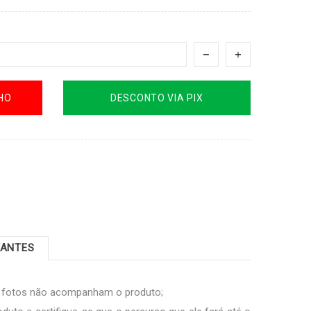
HO
DESCONTO VIA PIX
TANTES
s fotos não acompanham o produto;