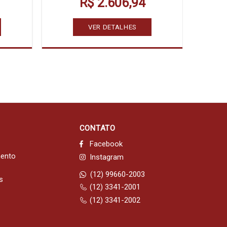
R$ 2.606,94
VER DETALHES
CONTATO
Facebook
mento
Instagram
(12) 99660-2003
s
(12) 3341-2001
(12) 3341-2002