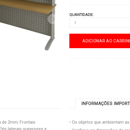
QUANTIDADE:
ADICIONAR AO CARRIN
INFORMAÇÕES IMPOR
 de 2mm; Frontais
• Os objetos que ambientam a
s laterais superiores e