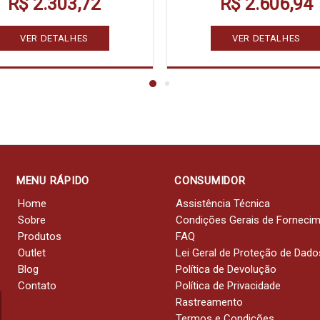
R$ 2.303,72
R$ 2.606,94
VER DETALHES
VER DETALHES
MENU RÁPIDO
CONSUMIDOR
Home
Assistência Técnica
Sobre
Condições Gerais de Forneci
Produtos
FAQ
Outlet
Lei Geral de Proteção de Dado
Blog
Política de Devolução
Contato
Política de Privacidade
Rastreamento
Termos e Condições