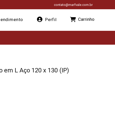
contato@marfvale.com.br
Carrinho
endimento
Perfil
 em L Aço 120 x 130 (IP)