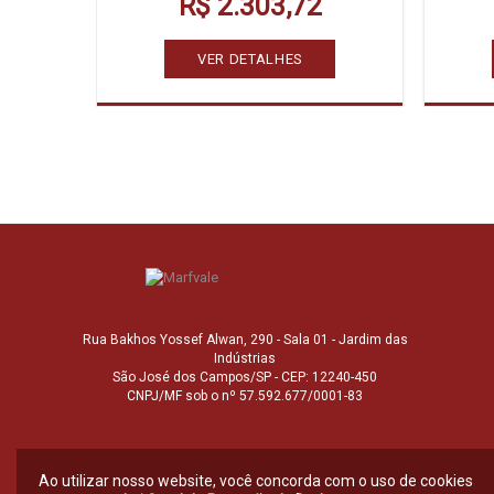
R$ 2.303,72
VER DETALHES
Rua Bakhos Yossef Alwan, 290 - Sala 01 - Jardim das
Indústrias
São José dos Campos/SP - CEP: 12240-450
CNPJ/MF sob o nº 57.592.677/0001-83
Ao utilizar nosso website, você concorda com o uso de cookies