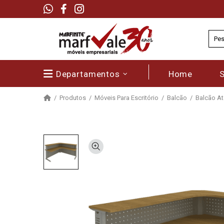
Departamentos
Home
Produtos
Móveis Para Escritório
Balcão
Balcão At