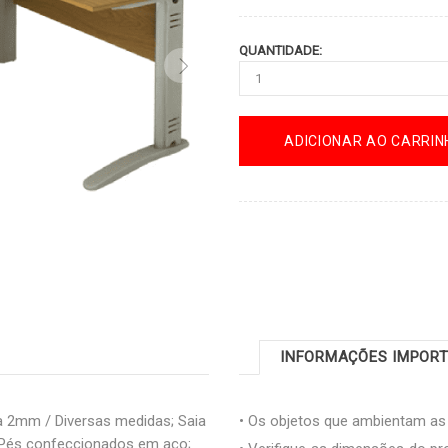
QUANTIDADE:
ADICIONAR AO CARRIN
INFORMAÇÕES IMPOR
2mm / Diversas medidas; Saia
• Os objetos que ambientam a
Pés confeccionados em aço;