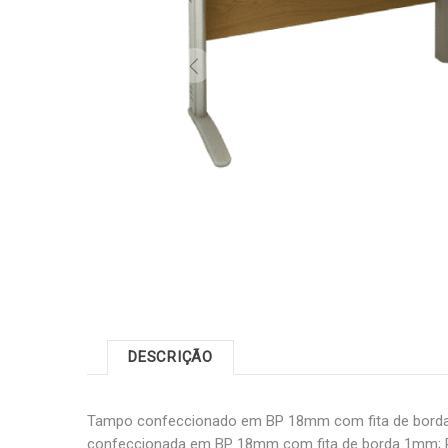
DESCRIÇÃO
Tampo confeccionado em BP 18mm com fita de borda 
confeccionada em BP 18mm com fita de borda 1mm; 