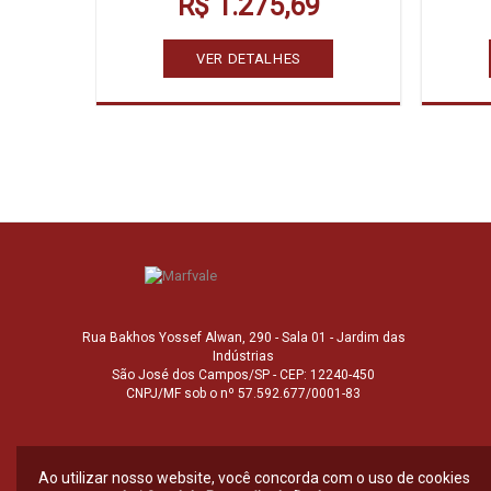
R$ 1.275,69
VER DETALHES
Rua Bakhos Yossef Alwan, 290 - Sala 01 - Jardim das
Indústrias
São José dos Campos/SP - CEP: 12240-450
CNPJ/MF sob o nº 57.592.677/0001-83
Ao utilizar nosso website, você concorda com o uso de cookies