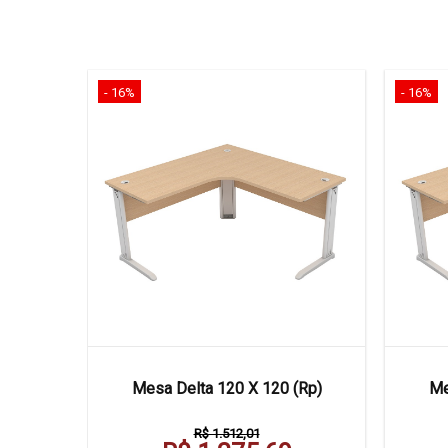
- 16%
- 16%
 Frontal
Mesa Delta 120 X 120 (Rp)
Me
R$ 1.512,01