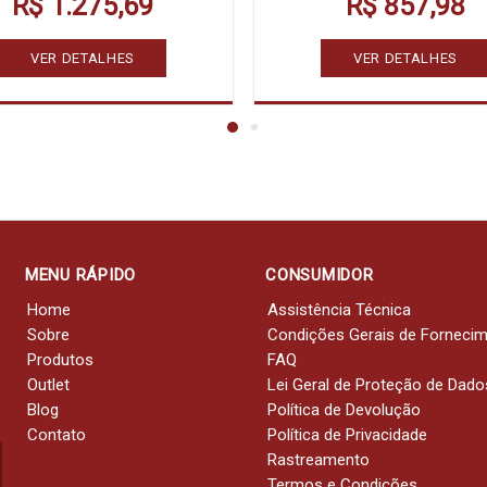
R$ 1.275,69
R$ 857,98
VER DETALHES
VER DETALHES
MENU RÁPIDO
CONSUMIDOR
Home
Assistência Técnica
Sobre
Condições Gerais de Forneci
Produtos
FAQ
Outlet
Lei Geral de Proteção de Dado
Blog
Política de Devolução
Contato
Política de Privacidade
Rastreamento
Termos e Condições