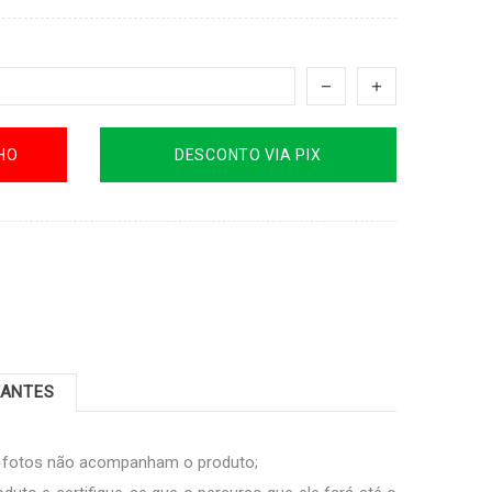
HO
DESCONTO VIA PIX
TANTES
s fotos não acompanham o produto;