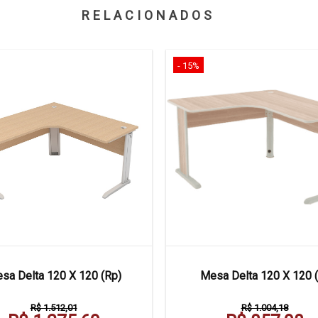
RELACIONADOS
- 15%
sa Delta 120 X 120 (Rp)
Mesa Delta 120 X 120 (
R$ 1.512,01
R$ 1.004,18