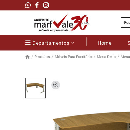
Departamentos
Home
Produtos
Móveis Para Escritório
Mesa Delta
Mesa 