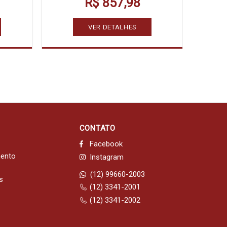
R$ 857,98
VER DETALHES
CONTATO
Facebook
mento
Instagram
(12) 99660-2003
s
(12) 3341-2001
(12) 3341-2002