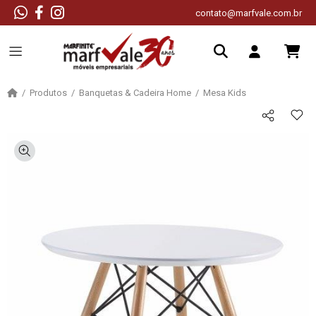
contato@marfvale.com.br
Produtos
Banquetas & Cadeira Home
Mesa Kids