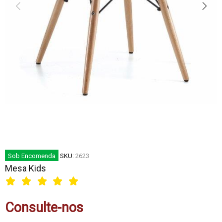
Sob Encomenda
SKU:
2623
Mesa Kids
Consulte-nos