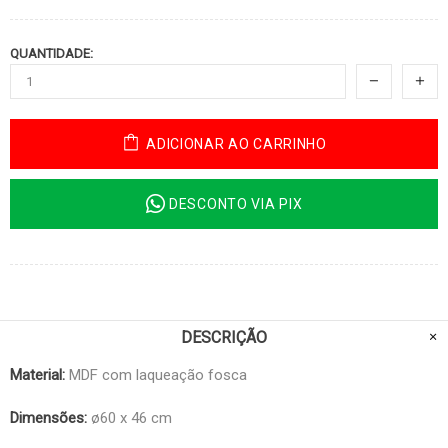
QUANTIDADE:
ADICIONAR AO CARRINHO
DESCONTO VIA PIX
DESCRIÇÃO
Material:
MDF com laqueação fosca
Dimensões:
ø60 x 46 cm