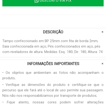
DESCONTO VIA PIX
DESCRIÇÃO
Tampo confeccionado em BP 25mm com fita de borda 2mm;
Saia confeccionada em aço; Pés confeccionados em aço; pés
com niveladores de altura. Medidas: Esq.: 180; Dir.: 180; Altura: 74
INFORMAÇÕES IMPORTANTES
• Os objetos que ambientam as fotos não acompanham o
produto;
• Verifique as dimensões do produto e certifique-se que o
percurso que ele fará até o local de uso permite sua passagem.
Nós não nos responsabilizamos por transporte de produtos;
• Fique atento, nossas cores podem sofrer alterações