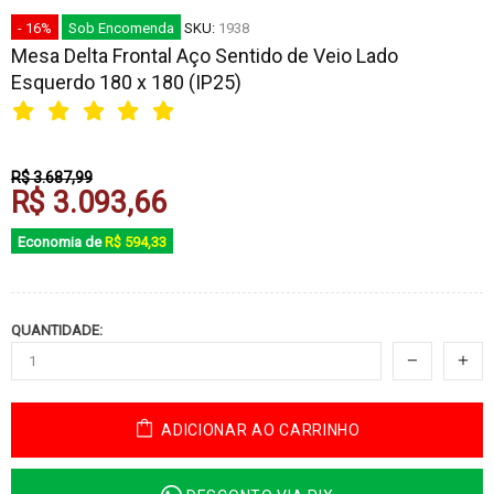
- 16%
Sob Encomenda
SKU:
1938
Mesa Delta Frontal Aço Sentido de Veio Lado
Esquerdo 180 x 180 (IP25)
R$ 3.687,99
R$ 3.093,66
Economia de
R$ 594,33
QUANTIDADE:
ADICIONAR AO CARRINHO