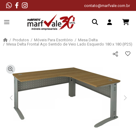
contato@marfvale.com.br
Produtos
Móveis Para Escritório
Mesa Delta
Mesa Delta Frontal Aço Sentido de Veio Lado Esquerdo 180 x 180 (IP25)