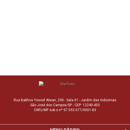
Rua Bakhos Yossef Alwan, 290 - Sala 01 - Jardim das Indústrias
São José dos Campos/SP - CEP: 12240-450
CNPJ/MF sob o nº 57.592.677/0001-83