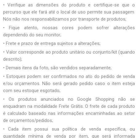
• Verifique as dimensões do produto e certifique-se que o
percurso que ele fará até o local de uso permite sua passagem.
Nós não nos responsabilizamos por transporte de produtos;
• Fique atento, nossas cores podem sofrer alterações
dependendo do seu monitor;
• Frete e prazo de entrega sujeitos a alterações;
• Valor corresponde ao produto unitário ou conjunto/kit (quando
descrito);
• Demais itens da foto, são vendidos separadamente;
• Estoques podem ser confirmados no ato do pedido de venda
e/ou orçamentos. Não será gerado pedido caso o item esteja
com seu estoque esgotado;
• Os produtos anunciados no Google Shopping não se
enquadram na modalidade Frete Grátis. O frete de cada produto
é calculado baseado nas informações encaminhadas ao setor
de orçamentos/pedidos;
• Cada item possui sua política de venda específica, ou
quantidade mínima de venda por item, que será informada